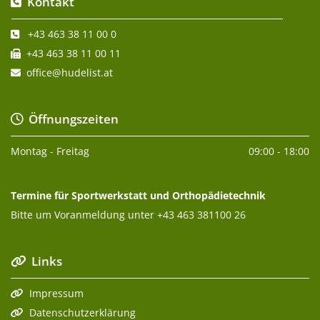
Kontakt

+43 463 38 11 00 0

+43 463 38 11 00 11

office@hudelist.at

Öffnungszeiten

Montag - Freitag
09:00 - 18:00
Termine für Sportwerkstatt und Orthopädietechnik
Bitte um Voranmeldung unter
+43 463 381100 26
Links

Impressum

Datenschutzerklärung
