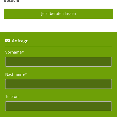
Besuch!
Jetzt beraten lassen
Anfrage

Vorname*
Nachname*
Telefon