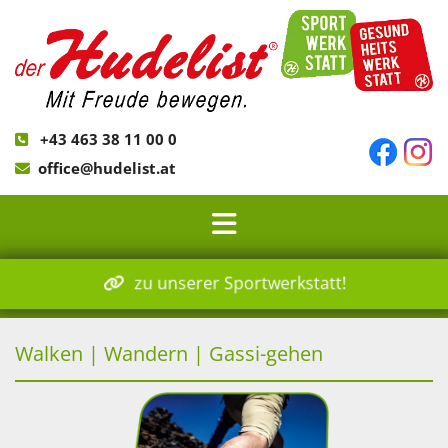
+43 463 38 11 00 0

office@hudelist.at

zu unserer Sportwerkstatt!
Walken | Wandern | Gassi-gehen