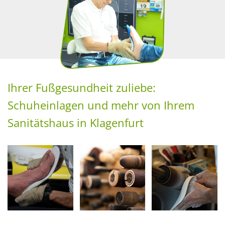
Ihrer Fußgesundheit zuliebe:
Schuheinlagen und mehr von Ihrem
Sanitätshaus in Klagenfurt