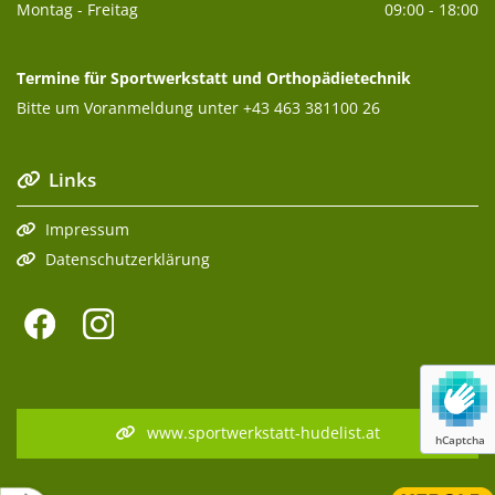
Montag - Freitag
09:00 - 18:00
Termine für Sportwerkstatt und Orthopädietechnik
Bitte um Voranmeldung unter
+43 463 381100 26
Links

Impressum

Datenschutzerklärung

www.sportwerkstatt-hudelist.at
hCaptcha