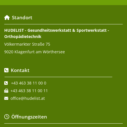
Standort

HUDELIST - Gesundheitswerkstatt & Sportwerkstatt -
Orthopädietechnik
Völkermarkter Straße 75
9020 Klagenfurt am Wörthersee
Kontakt

+43 463 38 11 00 0

+43 463 38 11 00 11

office@hudelist.at

Öffnungszeiten
