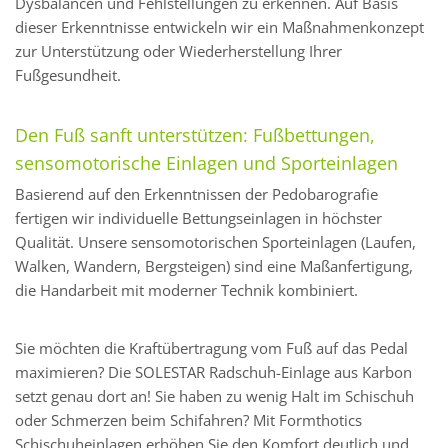
Dysbalancen und Fehlstellungen zu erkennen. Auf Basis
dieser Erkenntnisse entwickeln wir ein Maßnahmenkonzept
zur Unterstützung oder Wiederherstellung Ihrer
Fußgesundheit.
Den Fuß sanft unterstützen: Fußbettungen,
sensomotorische Einlagen und Sporteinlagen
Basierend auf den Erkenntnissen der Pedobarografie
fertigen wir individuelle Bettungseinlagen in höchster
Qualität. Unsere sensomotorischen Sporteinlagen (Laufen,
Walken, Wandern, Bergsteigen) sind eine Maßanfertigung,
die Handarbeit mit moderner Technik kombiniert.
Sie möchten die Kraftübertragung vom Fuß auf das Pedal
maximieren? Die SOLESTAR Radschuh-Einlage aus Karbon
setzt genau dort an! Sie haben zu wenig Halt im Schischuh
oder Schmerzen beim Schifahren? Mit Formthotics
Schischuheinlagen erhöhen Sie den Komfort deutlich und