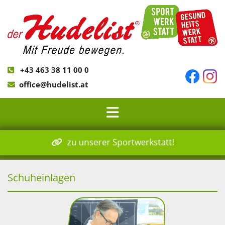
+43 463 38 11 00 0

office@hudelist.at

zu unserer Sportwerkstatt!
Schuheinlagen