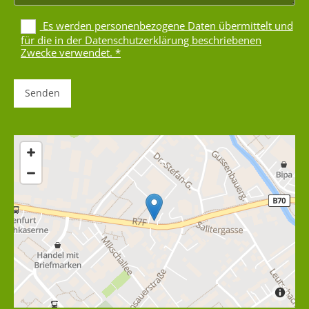
Es werden personenbezogene Daten übermittelt und
für die in der Datenschutzerklärung beschriebenen
Zwecke verwendet. *