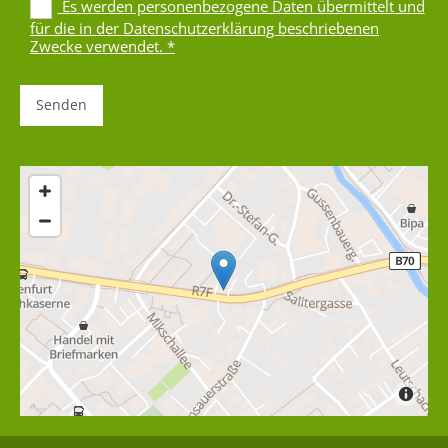
Es werden personenbezogene Daten übermittelt und
für die in der Datenschutzerklärung beschriebenen
Zwecke verwendet. *