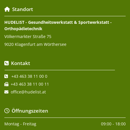
Standort

HUDELIST - Gesundheitswerkstatt & Sportwerkstatt -
Orthopädietechnik
Völkermarkter Straße 75
9020 Klagenfurt am Wörthersee
Kontakt

+43 463 38 11 00 0

+43 463 38 11 00 11

office@hudelist.at

Öffnungszeiten

Montag - Freitag
09:00 - 18:00