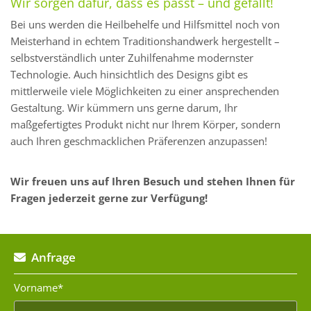
Wir sorgen dafür, dass es passt – und gefällt!
Bei uns werden die Heilbehelfe und Hilfsmittel noch von
Meisterhand in echtem Traditionshandwerk hergestellt –
selbstverständlich unter Zuhilfenahme modernster
Technologie. Auch hinsichtlich des Designs gibt es
mittlerweile viele Möglichkeiten zu einer ansprechenden
Gestaltung. Wir kümmern uns gerne darum, Ihr
maßgefertigtes Produkt nicht nur Ihrem Körper, sondern
auch Ihren geschmacklichen Präferenzen anzupassen!
Wir freuen uns auf Ihren Besuch und stehen Ihnen für
Fragen jederzeit gerne zur Verfügung!
Anfrage

Vorname*