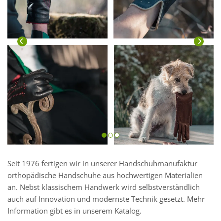
Seit 1976 fertigen wir in unserer Handschuhmanufaktur
orthopädische Handschuhe aus hochwertigen Materialien
an. Nebst klassischem Handwerk wird selbstverständlich
auch auf Innovation und modernste Technik gesetzt. Mehr
Information gibt es in unserem Katalog.