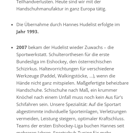
Teilhandverlusten. Heute sind wir mit der
Handschuhmanufaktur in ganz Europa tätig.
Die Übernahme durch Hannes Hudelist erfolgte im
Jahr 1993.
2007
bekam der Hudelist wieder Zuwachs – die
Sportwerkstatt. Schulterorthesen für die erste
Bundesliga im Eishockey, den österreichischen
Schizirkus. Haltevorrichtungen für verschiedene
Werkzeuge (Paddel, Walkingstöcke, …), wenn die
Hände nicht ganz mitspielen. Maßgefertigte beheizbare
Handschuhe. Schischuhe nach Maß, ein krummer
Knöchel nach einem Unfall muss noch kein Aus für’s
Schifahren sein. Unsere Spezialität: Auf die Sportart
abgestimmte individuelle Sporteinlagen, Verletzungen
vermeiden, Leistung steigern, optimaler Kraftschluss.
Teams der ersten Eishockey-Liga buchen Hannes seit
mehreren Jahren. Sportschuh-Tuning für mehr