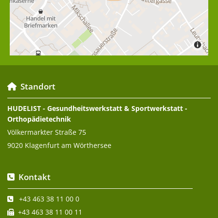
Standort

HUDELIST - Gesundheitswerkstatt & Sportwerkstatt -
Orthopädietechnik
Völkermarkter Straße 75
9020 Klagenfurt am Wörthersee
Kontakt

+43 463 38 11 00 0

+43 463 38 11 00 11
